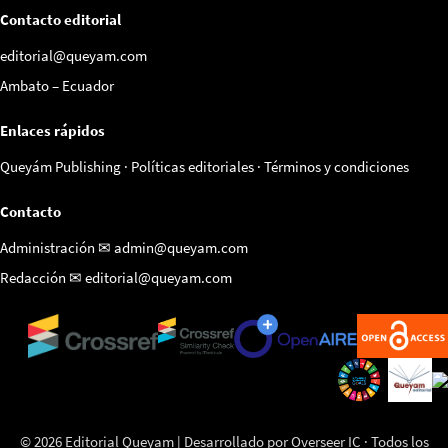
Contacto editorial
editorial@queyam.com
Ambato – Ecuador
Enlaces rápidos
Queyám Publishing
·
Políticas editoriales
·
Términos y condiciones
Contacto
Administración ✉
admin@queyam.com
Redacción ✉
editorial@queyam.com
© 2026 Editorial Queyam | Desarrollado por Overseer IC · Todos los